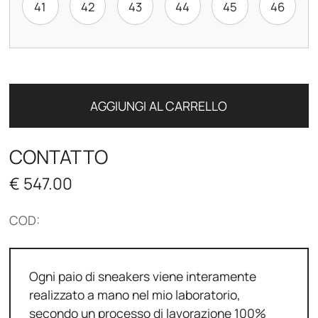
41
42
43
44
45
46
AGGIUNGI AL CARRELLO
CONTATTO
€ 547.00
COD:
Ogni paio di sneakers viene interamente
realizzato a mano nel mio laboratorio,
secondo un processo di lavorazione 100%