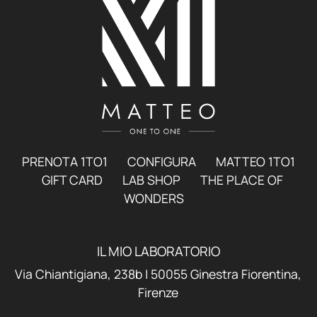
PRENOTA 1TO1
CONFIGURA
MATTEO 1TO1
GIFT CARD
LAB SHOP
THE PLACE OF
WONDERS
IL MIO LABORATORIO
Via Chiantigiana, 238b | 50055 Ginestra Fiorentina,
Firenze