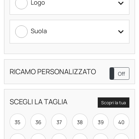
Logo
Suola
RICAMO PERSONALIZZATO
On
Off
SCEGLI LA TAGLIA
Scopri la tua
35
36
37
38
39
40